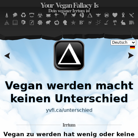
Your Vegan Fallacy Is
Jump to navigation
Dein veganer Irrtum ist
Vegan werden macht
keinen Unterschied
yvfi.ca/unterschied
Irrtum
d
Vegan zu werden hat wenig oder keine