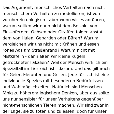
Das Argument, menschliches Verhalten nach nicht-
menschlichem Verhalten zu modellieren, ist von
vornherein unlogisch - aber wenn wir es anführen,
warum sollten wir dann nicht dem Beispiel von
Flusspferden, Ochsen oder Giraffen folgen anstatt
dem von Haien, Geparden oder Bären? Warum
vergleichen wir uns nicht mit Krähen und essen
rohes Aas am Straßenrand? Warum nicht mit
Mistkäfern - dann äßen wir kleine Kugeln
getrockneter Fäkalien? Weil der Mensch wirklich ein
Spezialfall im Tierreich ist - darum. Und das gilt auch
für Geier, Elefanten und Grillen. Jede für sich ist eine
individuelle Spezies mit besonderen Bedürfnissen
und Wahlmöglichkeiten. Natürlich sind Menschen
fähig zu höherem logischem Denken, aber das sollte
uns nur sensibler für unser Verhaltens gegenüber
nicht-menschlichen Tieren machen. Wir sind zwar in
der Lage, sie zu töten und zu essen, doch für unser