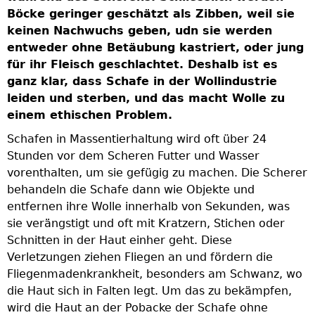
Böcke geringer geschätzt als Zibben, weil sie
keinen Nachwuchs geben, udn sie werden
entweder ohne Betäubung kastriert, oder jung
für ihr Fleisch geschlachtet. Deshalb ist es
ganz klar, dass Schafe in der Wollindustrie
leiden und sterben, und das macht Wolle zu
einem ethischen Problem.
Schafen in Massentierhaltung wird oft über 24
Stunden vor dem Scheren Futter und Wasser
vorenthalten, um sie gefügig zu machen. Die Scherer
behandeln die Schafe dann wie Objekte und
entfernen ihre Wolle innerhalb von Sekunden, was
sie verängstigt und oft mit Kratzern, Stichen oder
Schnitten in der Haut einher geht. Diese
Verletzungen ziehen Fliegen an und fördern die
Fliegenmadenkrankheit, besonders am Schwanz, wo
die Haut sich in Falten legt. Um das zu bekämpfen,
wird die Haut an der Pobacke der Schafe ohne