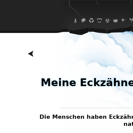
Meine Eckzähne
n, ohne
Die Menschen haben Eckzähne
na