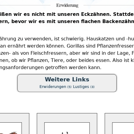
Erwiderung
ißen wir es nicht mit unseren Eckzähnen. Stattd
rn, bevor wir es mit unseren flachen Backenzähn
rnährung zu verwenden, ist schwierig. Hauskatzen und -hu
n ernährt werden können. Gorillas sind Pflanzenfresser
n- als von Fleischfressern, aber wir sind in der Lage, 
n, ob wir Pflanzen, Tiere, oder beides essen. Also ist 
ungsanforderungen getroffen werden kann.
Weitere Links
Erwiderungen
Lustiges
(5)
(3)