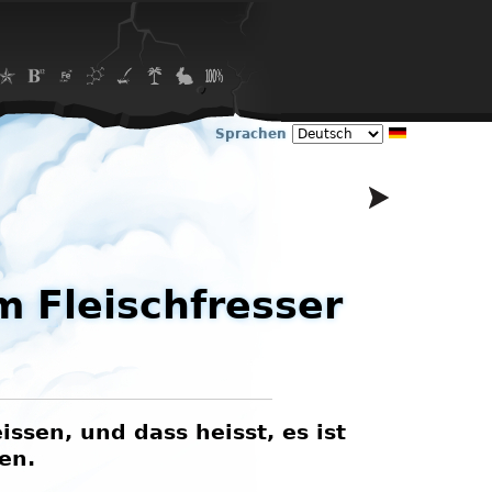
Sprachen
 Fleischfresser
sen, und dass heisst, es ist
en.