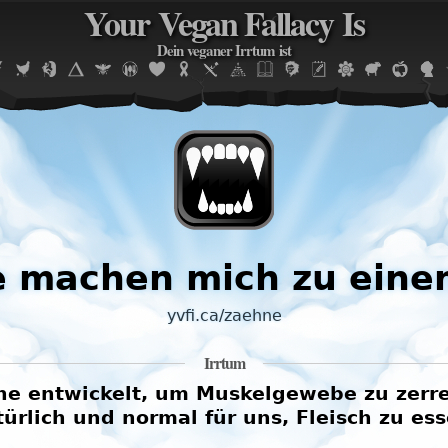
Your Vegan Fallacy Is
Jump to navigation
Dein veganer Irrtum ist
 machen mich zu einem
yvfi.ca/zaehne
Irrtum
 entwickelt, um Muskelgewebe zu zerreis
türlich und normal für uns, Fleisch zu ess