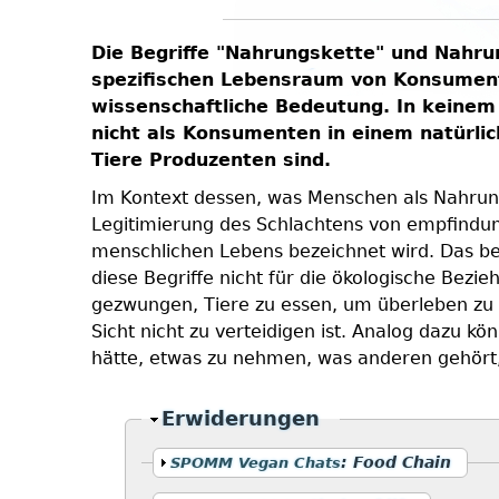
Die Begriffe "Nahrungskette" und Nahru
spezifischen Lebensraum von Konsumente
wissenschaftliche Bedeutung. In keinem 
nicht als Konsumenten in einem natürli
Tiere Produzenten sind.
Im Kontext dessen, was Menschen als Nahrung 
Legitimierung des Schlachtens von empfindun
menschlichen Lebens bezeichnet wird. Das bede
diese Begriffe nicht für die ökologische Bezi
gezwungen, Tiere zu essen, um überleben zu 
Sicht nicht zu verteidigen ist. Analog dazu kö
hätte, etwas zu nehmen, was anderen gehört, 
Ausblenden
Erwiderungen
Anzeigen
:
Food Chain
SPOMM Vegan Chats