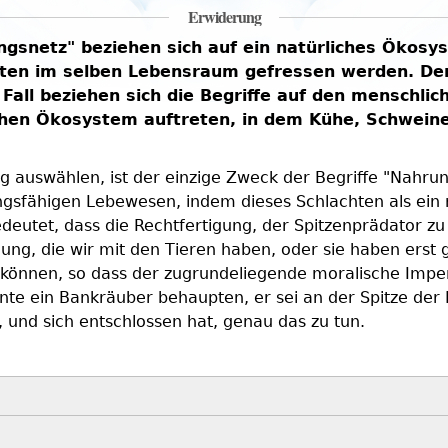
Erwiderung
ngsnetz" beziehen sich auf ein natürliches Ökos
n im selben Lebensraum gefressen werden. Der B
Fall beziehen sich die Begriffe auf den menschl
chen Ökosystem auftreten, in dem Kühe, Schweine
auswählen, ist der einzige Zweck der Begriffe "Nahrung
gsfähigen Lebewesen, indem dieses Schlachten als ein n
utet, dass die Rechtfertigung, der Spitzenprädator zu se
ehung, die wir mit den Tieren haben, oder sie haben erst 
können, so dass der zugrundeliegende moralische Impera
nnte ein Bankräuber behaupten, er sei an der Spitze der K
und sich entschlossen hat, genau das zu tun.