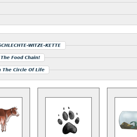
 SCHLECHTE-WITZE-KETTE
 The Food Chain!
In The Circle Of Life