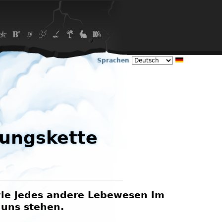
Sprachen
rungskette
wie jedes andere Lebewesen im
 uns stehen.