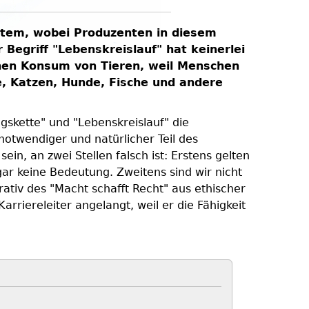
ystem, wobei Produzenten in diesem
egriff "Lebenskreislauf" hat keinerlei
ichen Konsum von Tieren, weil Menschen
, Katzen, Hunde, Fische und andere
skette" und "Lebenskreislauf" die
otwendiger und natürlicher Teil des
in, an zwei Stellen falsch ist: Erstens gelten
gar keine Bedeutung. Zweitens sind wir nicht
tiv des "Macht schafft Recht" aus ethischer
arriereleiter angelangt, weil er die Fähigkeit