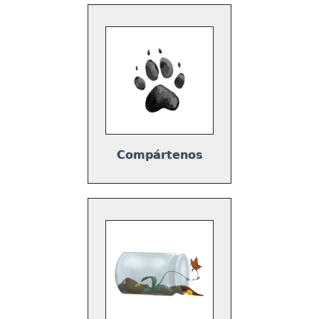
Compártenos