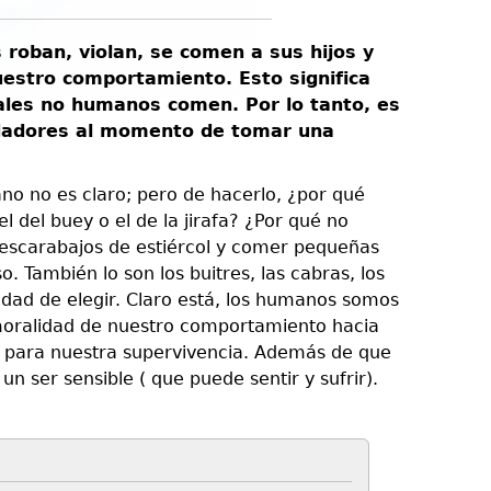
roban, violan, se comen a sus hijos y
uestro comportamiento. Esto significa
ales no humanos comen. Por lo tanto, es
edadores al momento de tomar una
 no es claro; pero de hacerlo, ¿por qué
 del buey o el de la jirafa? ¿Por qué no
escarabajos de estiércol y comer pequeñas
 También lo son los buitres, las cabras, los
acidad de elegir. Claro está, los humanos somos
moralidad de nuestro comportamiento hacia
 para nuestra supervivencia. Además de que
un ser sensible ( que puede sentir y sufrir).