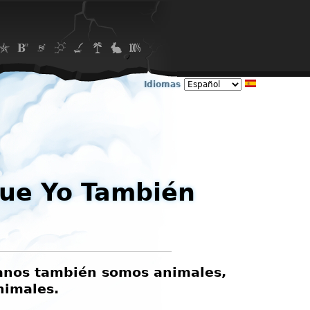
Idiomas
Que Yo También
anos también somos animales,
nimales.