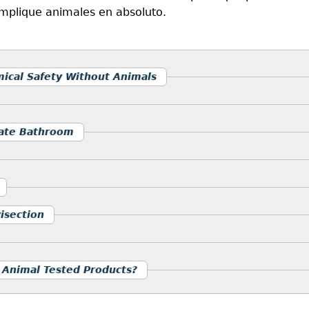
mplique animales en absoluto.
emical Safety Without Animals
ate Bathroom
isection
 Animal Tested Products?