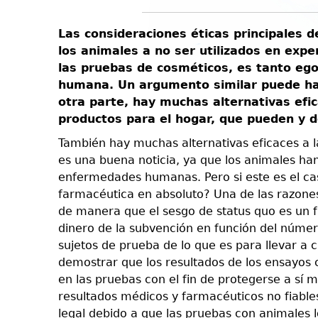
Las consideraciones éticas principales d
los animales a no ser utilizados en expe
las pruebas de cosméticos, es tanto egoí
humana. Un argumento similar puede hac
otra parte, hay muchas alternativas efi
productos para el hogar, que pueden y de
También hay muchas alternativas eficaces a l
es una buena noticia, ya que los animales ha
enfermedades humanas. Pero si este es el cas
farmacéutica en absoluto? Una de las razones
de manera que el sesgo de status quo es un f
dinero de la subvención en función del número
sujetos de prueba de lo que es para llevar a
demostrar que los resultados de los ensayos 
en las pruebas con el fin de protegerse a sí
resultados médicos y farmacéuticos no fiable
legal debido a que las pruebas con animales l