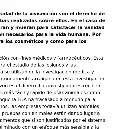
idad de la vivisección son el derecho de
bas realizadas sobre ellos. En el caso de
fran y mueran para satisfacer la vanidad
on necesarios para la vida humana. Por
ra los cosméticos y como para los
ción con fines médicos y farmacéuticos. Esta
 el estudio de las lesiones y las
 se utilizan en la investigación médica y
rofundamente arraigada en esta investigación
ón es el dinero. Los investigadores reciben
 es más fácil y rápido de usar animales como
aunque la FDA ha fracasado a menudo para
os, las empresas todavía utilizan animales
as pruebas con animales están dando lugar a
mentos que sí son justificadas por el sistema
 eliminado con un enfoque más sensible a la