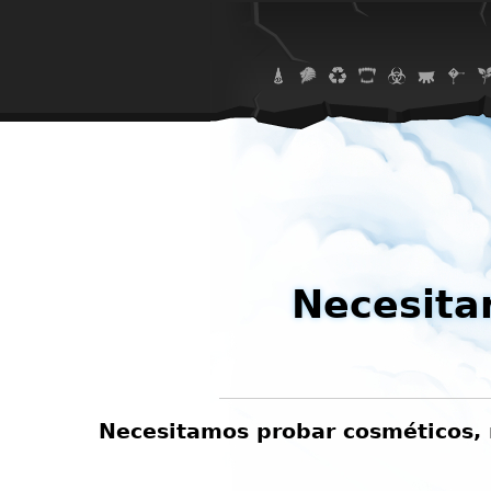
Necesita
Necesitamos probar cosméticos, m