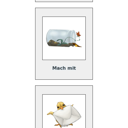
Mach mit