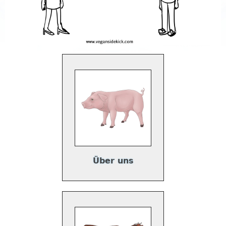
Über uns