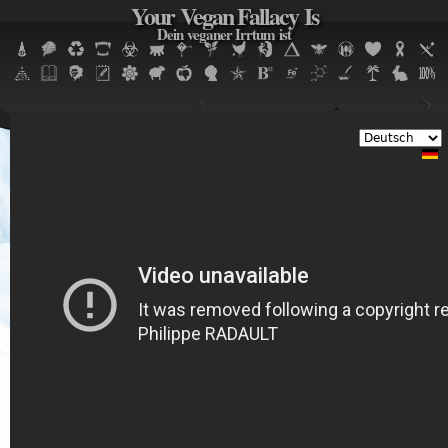
Your Vegan Fallacy Is
Jump to navigation
Dein veganer Irrtum ist