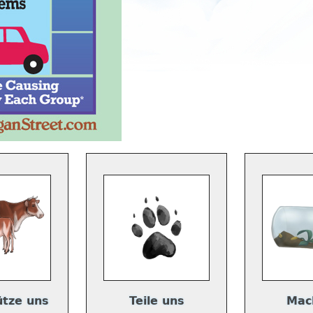
ütze uns
Teile uns
Mac