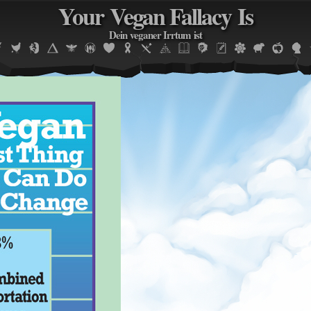
Your Vegan Fallacy Is
Jump to navigation
Dein veganer Irrtum ist