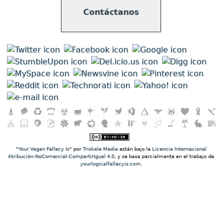
Contáctanos
"
Your Vegan Fallacy Is
" por
Triskele Media
están bajo la
Licencia Internacional
Atribución-NoComercial-CompartirIgual 4.0
, y se basa parcialmente en el trabajo de
yourlogicalfallacyis.com
.