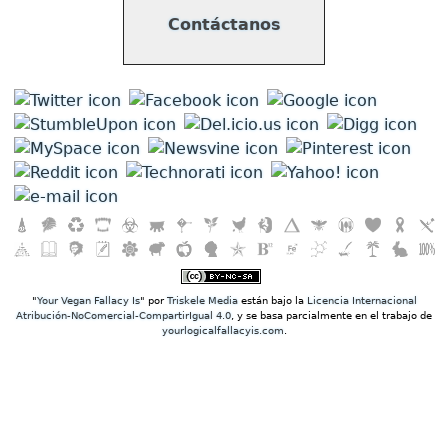
Contáctanos
"
Your Vegan Fallacy Is
" por
Triskele Media
están bajo la
Licencia Internacional
Atribución-NoComercial-CompartirIgual 4.0
, y se basa parcialmente en el trabajo de
yourlogicalfallacyis.com
.